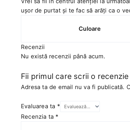
Vrei să fii în centrul atenției la următ
ușor de purtat și te fac să arăți ca o ve
Culoare
Recenzii
Nu există recenzii până acum.
Fii primul care scrii o recenzi
Adresa ta de email nu va fi publicată.
C
Evaluarea ta
*
Recenzia ta
*