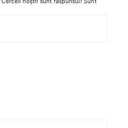
? Cerceii noștri sunt răspunsul! Sunt