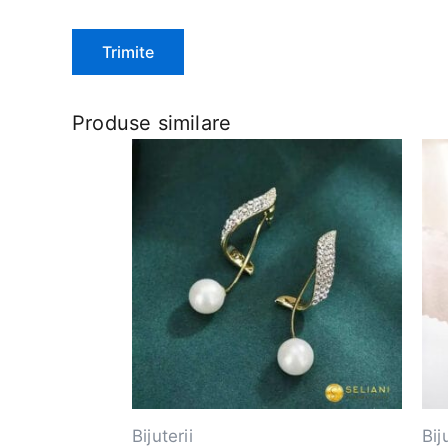
Produse similare
Bijuterii
Bij