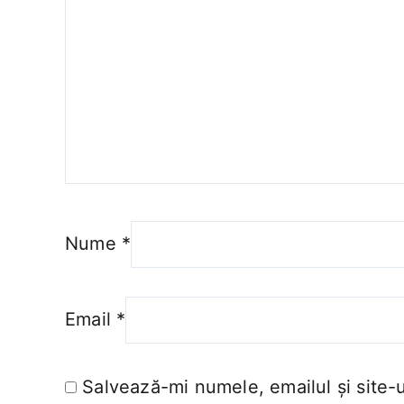
Nume
*
Email
*
Salvează-mi numele, emailul și site-