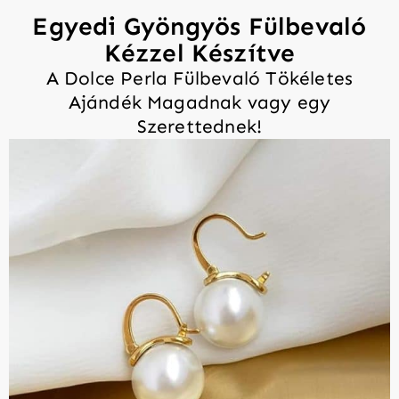
Egyedi Gyöngyös Fülbevaló
Kézzel Készítve
A Dolce Perla Fülbevaló Tökéletes
Ajándék Magadnak vagy egy
Szerettednek!