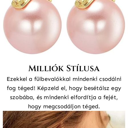
Milliók Stílusa
Ezekkel a fülbevalókkal mindenki csodálni
fog téged! Képzeld el, hogy besétálsz egy
szobába, és mindenki elfordítja a fejét,
hogy megcsodáljon téged.