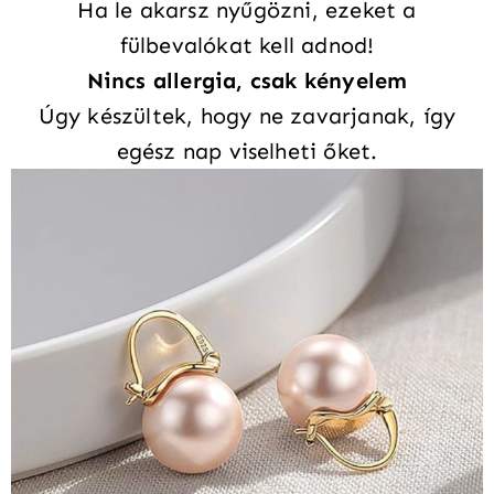
Ha le akarsz nyűgözni, ezeket a
fülbevalókat kell adnod!
Nincs allergia, csak kényelem
Úgy készültek, hogy ne zavarjanak, így
egész nap viselheti őket.