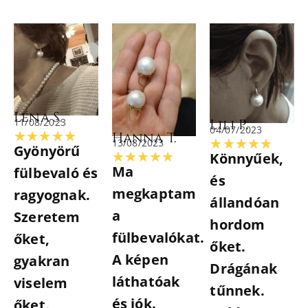
Léna S.
11/08/2023
Lili P.
04/07/2023
Rated
Hanna T.
★
★
★
★
★
Rate
13/08/2023
★
★
★
★
★
Gyönyörű
Rated
★
★
★
★
★
Könnyűek,
5
5
Ma
fülbevaló és
5
és
out
out
megkaptam
ragyognak.
out
állandóan
of
of
a
Szeretem
of
hordom
5
5
fülbevalókat.
őket,
5
őket.
A képen
gyakran
Drágának
láthatóak
viselem
tűnnek.
és jók.
őket.