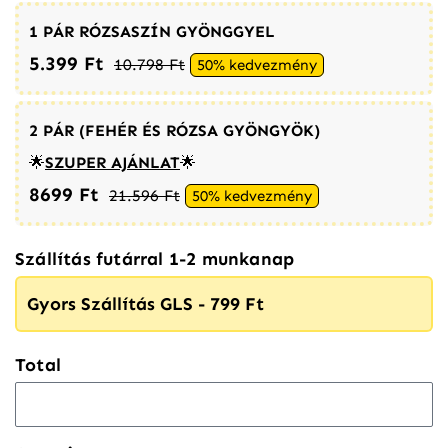
1 PÁR RÓZSASZÍN GYÖNGGYEL
5.399 Ft
10.798 Ft
50% kedvezmény
2 PÁR (FEHÉR ÉS RÓZSA GYÖNGYÖK)
🌟
SZUPER AJÁNLAT
🌟
8699 Ft
21.596 Ft
50% kedvezmény
Szállítás futárral 1-2 munkanap
Gyors Szállítás GLS - 799 Ft
Total