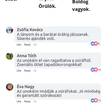
Boldog
Örülök.
vagyok.