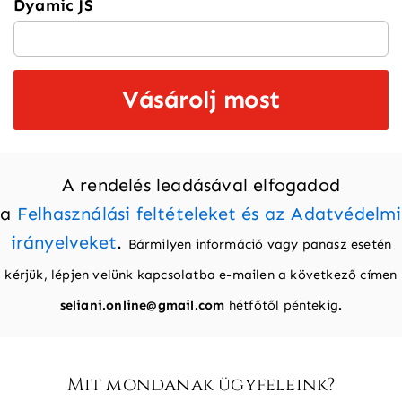
Dyamic JS
Vásárolj most
A rendelés leadásával elfogadod
a
Felhasználási feltételeket és az Adatvédelmi
irányelveket
.
Bármilyen információ vagy panasz esetén
kérjük, lépjen velünk kapcsolatba e-mailen a következő címen
seliani.online@gmail.com
hétfőtől péntekig
.
Mit mondanak ügyfeleink?