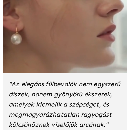
"Az elegáns fülbevalók nem egyszerű
díszek, hanem gyönyörű ékszerek,
amelyek kiemelik a szépséget, és
megmagyarázhatatlan ragyogást
kölcsönöznek viselőjük arcának."