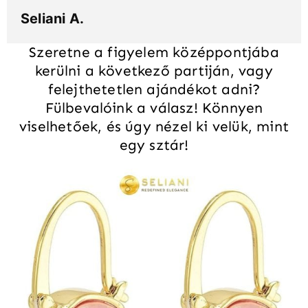
Seliani A.
Szeretne a figyelem középpontjába
kerülni a következő partiján, vagy
felejthetetlen ajándékot adni?
Fülbevalóink a válasz! Könnyen
viselhetőek, és úgy nézel ki velük, mint
egy sztár!