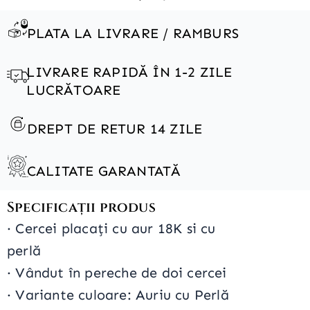
PLATA LA LIVRARE / RAMBURS
LIVRARE RAPIDĂ ÎN 1-2 ZILE
LUCRĂTOARE
DREPT DE RETUR 14 ZILE
CALITATE GARANTATĂ
Specificații produs
·
Cercei placați cu aur 18K si cu
perlă
·
Vândut în pereche de doi cercei
· Variante culoare: Auriu cu Perlă