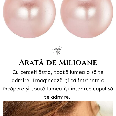
Arată de Milioane
Cu cerceii ăștia, toată lumea o să te
admire!
Imaginează-ți că intri într-o
încăpere și toată lumea își întoarce capul să
te admire.