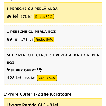
1 PERECHE CU PERLĂ ALBĂ
89 lei
178 lei
Redus 50%
1 PERECHE CU PERLĂ ROZ
89 lei
178 lei
Redus 50%
SET 2 PERECHI CERCEI: 1 PERLĂ ALBĂ + 1 PERLĂ
ROZ
🌟
SUPER OFERTĂ
🌟
128 lei
356 lei
Redus 64%
Livrare Curier 1-2 zile lucrătoare
Livrare Rapida GLS - 9 lei