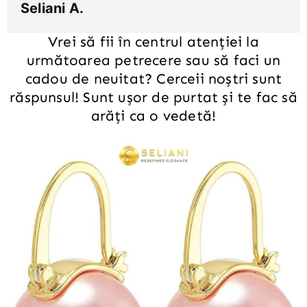
Seliani A.
Vrei să fii în centrul atenției la
următoarea petrecere sau să faci un
cadou de neuitat? Cerceii noștri sunt
răspunsul! Sunt ușor de purtat și te fac să
arăți ca o vedetă!