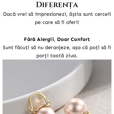
Diferența
Dacă vrei să impresionezi, ăștia sunt cerceii
pe care să îi oferi!
Fără Alergii, Doar Confort
Sunt făcuți să nu deranjeze, așa că poți să îi
porți toată ziua.