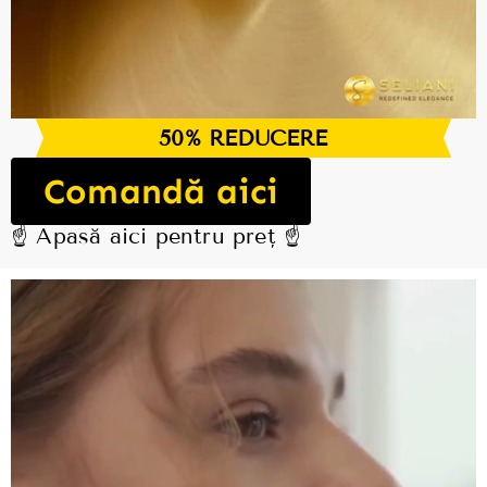
50% REDUCERE
Comandă aici
☝️ Apasă aici pentru preț ☝️