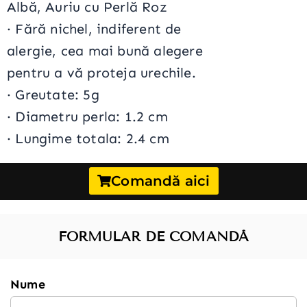
Albă, Auriu cu Perlă Roz
· Fără nichel, indiferent de
alergie, cea mai bună alegere
pentru a vă proteja urechile.
·
Greutate: 5g
·
Diametru perla: 1.2 cm
·
Lungime totala: 2.4 cm
Comandă aici
FORMULAR DE COMANDĂ
Nume