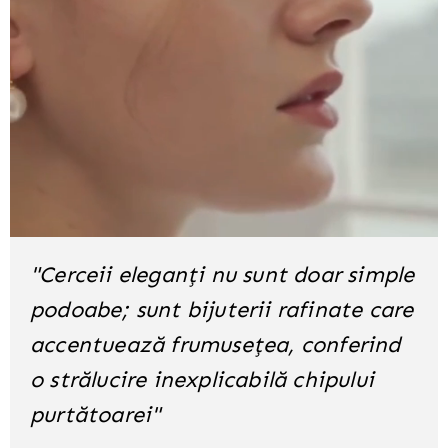
"Cerceii eleganți nu sunt doar simple
podoabe; sunt bijuterii rafinate care
accentuează frumusețea, conferind
o strălucire inexplicabilă chipului
purtătoarei"