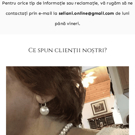
Pentru orice tip de informație sau reclamație, vă rugăm să ne
contactați prin e-mail la
seliani.online@gmail.com
de luni
până vineri
.
Ce spun clienții noștri?​