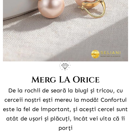
Merg LA Orice
De la rochii de seară la blugi și tricou, cu
cerceii noștri ești mereu la modă! Confortul
este la fel de important, și acești cercei sunt
atât de ușori și plăcuți, încât vei uita că îi
porți