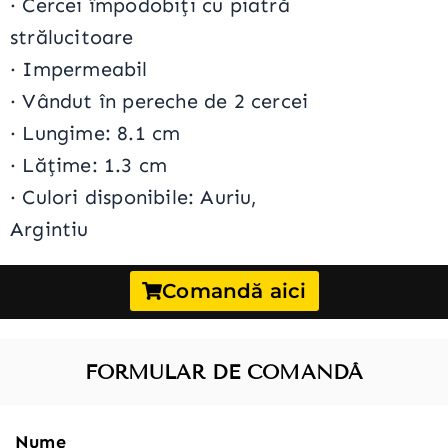
·
Cercei împodobiți cu piatră
strălucitoare
· Impermeabil
·
Vândut în pereche de 2 cercei
·
Lungime: 8.1 cm
·
Lățime: 1.3 cm
·
Culori disponibile: Auriu,
Argintiu
Comandă aici
FORMULAR DE COMANDĂ
Nume