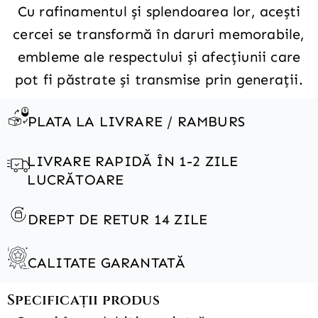
Cu rafinamentul și splendoarea lor, acești
cercei se transformă în daruri memorabile,
embleme ale respectului și afecțiunii care
pot fi păstrate și transmise prin generații.
PLATA LA LIVRARE / RAMBURS
LIVRARE RAPIDĂ ÎN 1-2 ZILE
LUCRĂTOARE
DREPT DE RETUR 14 ZILE
CALITATE GARANTATĂ
Specificații produs