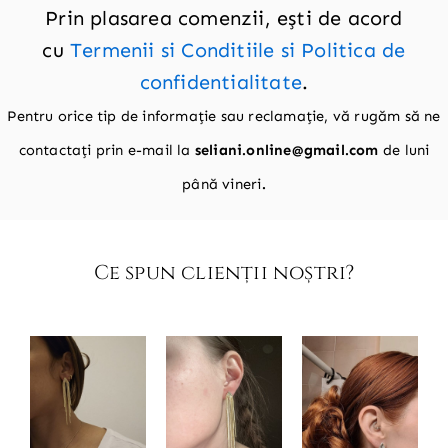
Prin plasarea comenzii, ești de acord
cu
Termenii si Conditiile si Politica de
confidentialitate
.
Pentru orice tip de informație sau reclamație, vă rugăm să ne
contactați prin e-mail la
seliani.online@gmail.com
de luni
până vineri
.
Ce spun clienții noștri?​