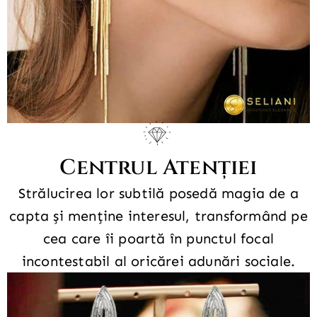
Centrul Atenției
Strălucirea lor subtilă posedă magia de a
capta și menține interesul, transformând pe
cea care îi poartă în punctul focal
incontestabil al oricărei adunări sociale.