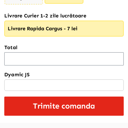
Livrare Curier 1-2 zile lucrătoare
Livrare Rapida Cargus - 7 lei
Total
Dyamic JS
Trimite comanda