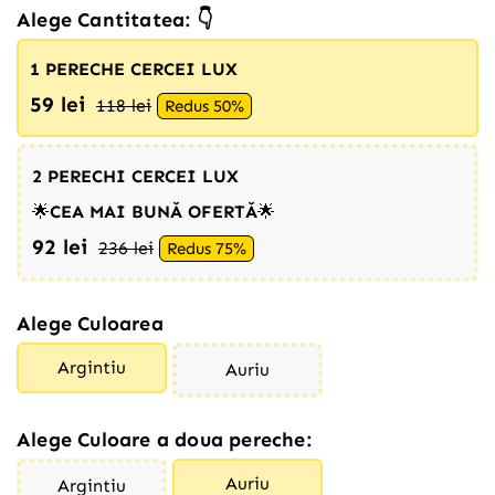
Alege Cantitatea: 👇
1 PERECHE CERCEI LUX
59 lei
118 lei
Redus 50%
2 PERECHI CERCEI LUX
🌟
CEA MAI BUNĂ OFERTĂ
🌟
92 lei
236 lei
Redus 75%
Alege Culoarea
Argintiu
Auriu
Alege Culoare a doua pereche:
Auriu
Argintiu