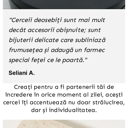
"Cerceii deosebiți sunt mai mult
decât accesorii obișnuite; sunt
bijuterii delicate care subliniază
frumusețea și adaugă un farmec
special feței ce le poartă."
Seliani A.
Creați pentru a fi partenerii tăi de
încredere în orice moment al zilei, acești
cercei îți accentuează nu doar strălucirea,
dar și individualitatea.