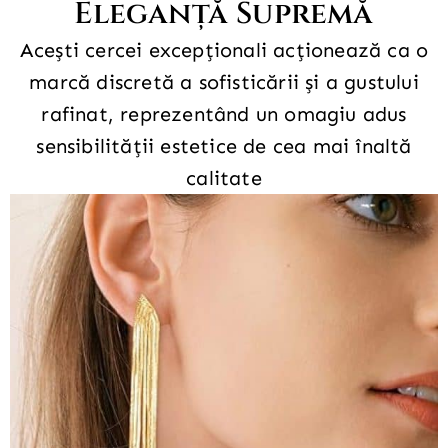
Eleganță Supremă
Acești cercei excepționali acționează ca o
marcă discretă a sofisticării și a gustului
rafinat, reprezentând un omagiu adus
sensibilității estetice de cea mai înaltă
calitate