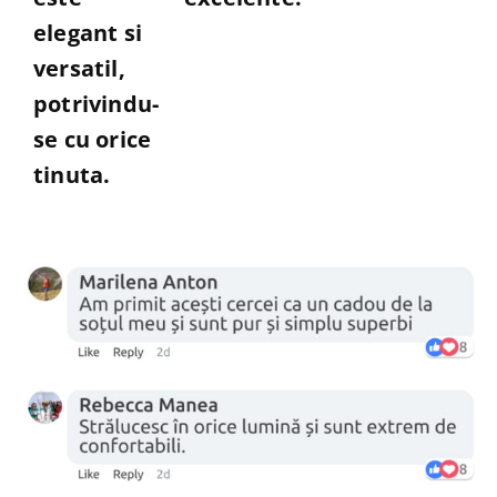
elegant si
versatil,
potrivindu-
se cu orice
tinuta.