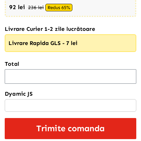
92 lei
236 lei
Redus 65%
Livrare Curier 1-2 zile lucrătoare
Livrare Rapida GLS - 7 lei
Total
Dyamic JS
Trimite comanda