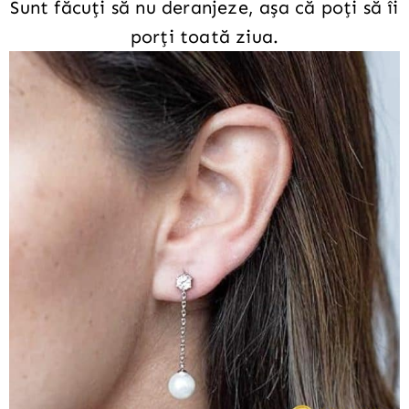
Sunt făcuți să nu deranjeze, așa că poți să îi
porți toată ziua.