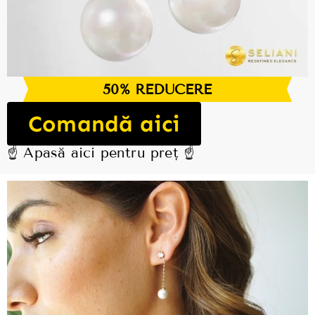
50% REDUCERE
Comandă aici
☝️ Apasă aici pentru preț ☝️