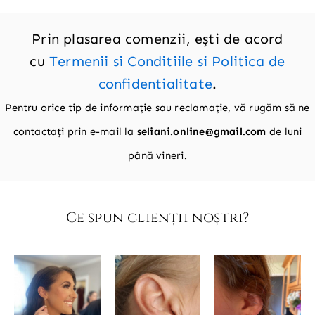
Prin plasarea comenzii, ești de acord
cu
Termenii si Conditiile si Politica de
confidentialitate
.
Pentru orice tip de informație sau reclamație, vă rugăm să ne
contactați prin e-mail la
seliani.online@gmail.com
de luni
până vineri
.
Ce spun clienții noștri?​