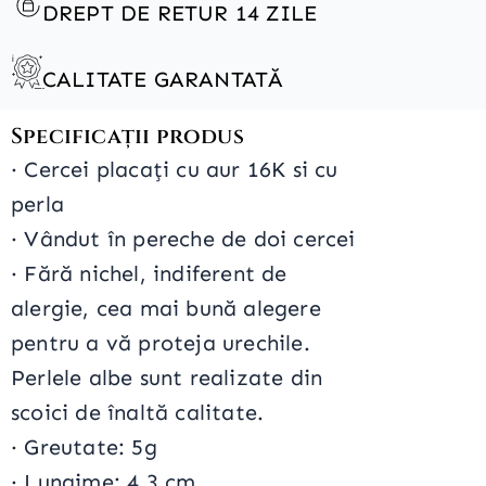
DREPT DE RETUR 14 ZILE
CALITATE GARANTATĂ
Specificații produs
·
Cercei placați cu aur 16K si cu
perla
·
Vândut în pereche de doi cercei
· Fără nichel, indiferent de
alergie, cea mai bună alegere
pentru a vă proteja urechile.
Perlele albe sunt realizate din
scoici de înaltă calitate.
·
Greutate: 5g
·
Lungime: 4.3 cm