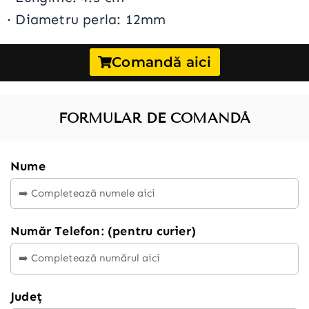
·
Diametru perla: 12mm
Comandă aici
FORMULAR DE COMANDĂ
Nume
Număr Telefon: (pentru curier)
Județ