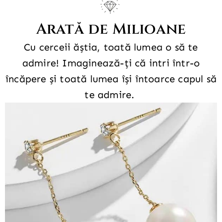
Arată de Milioane
Cu cerceii ăștia, toată lumea o să te
admire!
Imaginează-ți că intri într-o
încăpere și toată lumea își întoarce capul să
te admire.