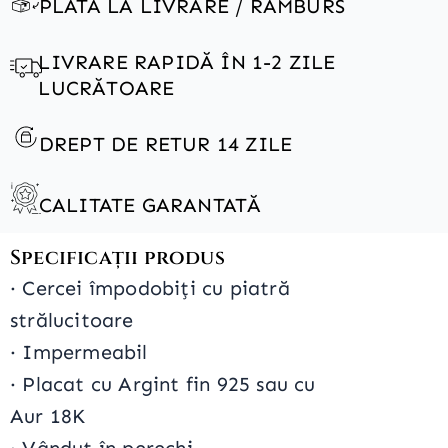
PLATA LA LIVRARE / RAMBURS
LIVRARE RAPIDĂ ÎN 1-2 ZILE
LUCRĂTOARE
DREPT DE RETUR 14 ZILE
CALITATE GARANTATĂ
Specificații produs
·
Cercei împodobiți cu piatră
strălucitoare
· Impermeabil
· P
lacat cu
Argint fin 925 sau cu
Aur 18K