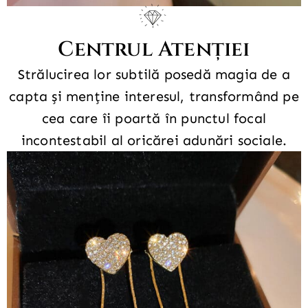
Centrul Atenției
Strălucirea lor subtilă posedă magia de a
capta și menține interesul, transformând pe
cea care îi poartă în punctul focal
incontestabil al oricărei adunări sociale.