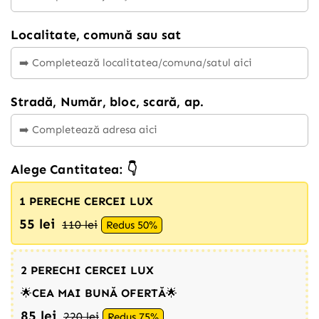
Localitate, comună sau sat
Stradă, Număr, bloc, scară, ap.
Alege Cantitatea: 👇
1 PERECHE CERCEI LUX
55 lei
110 lei
Redus 50%
2 PERECHI CERCEI LUX
🌟
CEA MAI BUNĂ OFERTĂ
🌟
85 lei
220 lei
Redus 75%