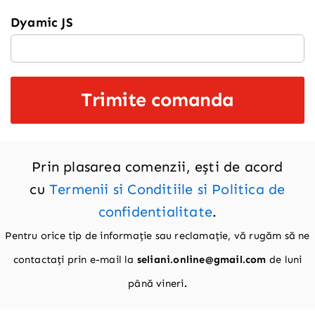
Dyamic JS
Trimite comanda
Prin plasarea comenzii, ești de acord
cu
Termenii si Conditiile si Politica de
confidentialitate
.
Pentru orice tip de informație sau reclamație, vă rugăm să ne
contactați prin e-mail la
seliani.online@gmail.com
de luni
până vineri
.