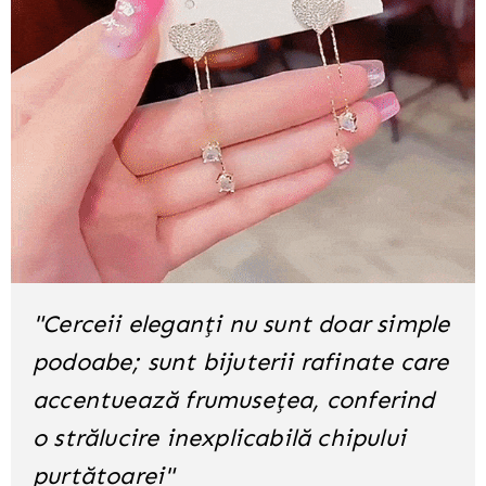
"Cerceii eleganți nu sunt doar simple
podoabe; sunt bijuterii rafinate care
accentuează frumusețea, conferind
o strălucire inexplicabilă chipului
purtătoarei"