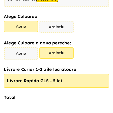
Alege Culoarea
Auriu
Argintiu
Alege Culoare a doua pereche:
Argintiu
Auriu
Livrare Curier 1-2 zile lucrătoare
Livrare Rapida GLS - 5 lei
Total