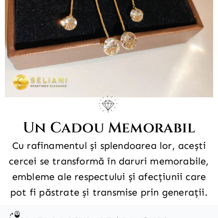
Un Cadou Memorabil
Cu rafinamentul și splendoarea lor, acești
cercei se transformă în daruri memorabile,
embleme ale respectului și afecțiunii care
pot fi păstrate și transmise prin generații.