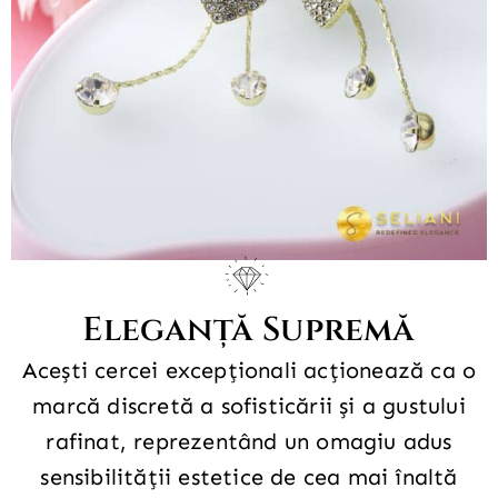
Eleganță Supremă
Acești cercei excepționali acționează ca o
marcă discretă a sofisticării și a gustului
rafinat, reprezentând un omagiu adus
sensibilității estetice de cea mai înaltă