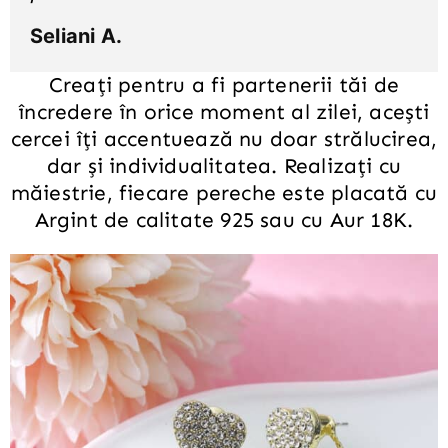
Seliani A.
Creați pentru a fi partenerii tăi de
încredere în orice moment al zilei, acești
cercei îți accentuează nu doar strălucirea,
dar și individualitatea. Realizați cu
măiestrie, fiecare pereche este placată cu
Argint de calitate 925 sau cu Aur 18K.