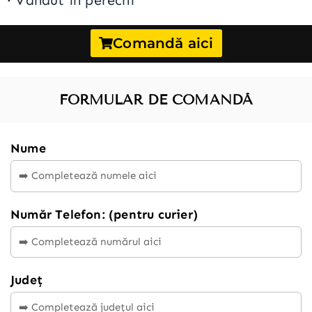
·
Vândut în perechi
Comandă aici
FORMULAR DE COMANDĂ
Nume
Număr Telefon: (pentru curier)
Județ