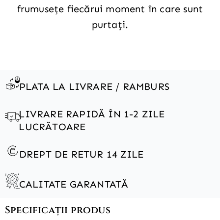
frumusețe fiecărui moment în care sunt
purtați.
PLATA LA LIVRARE / RAMBURS
LIVRARE RAPIDĂ ÎN 1-2 ZILE
LUCRĂTOARE
DREPT DE RETUR 14 ZILE
CALITATE GARANTATĂ
Specificații produs