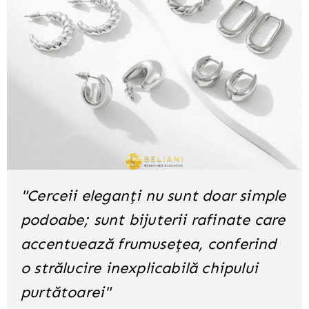
"Cerceii eleganți nu sunt doar simple
podoabe; sunt bijuterii rafinate care
accentuează frumusețea, conferind
o strălucire inexplicabilă chipului
purtătoarei"