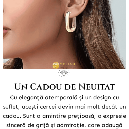
Un Cadou de Neuitat
Cu eleganță atemporală și un design cu
suflet, acești cercei devin mai mult decât un
cadou. Sunt o amintire prețioasă, o expresie
sinceră de grijă și admirație, care adaugă