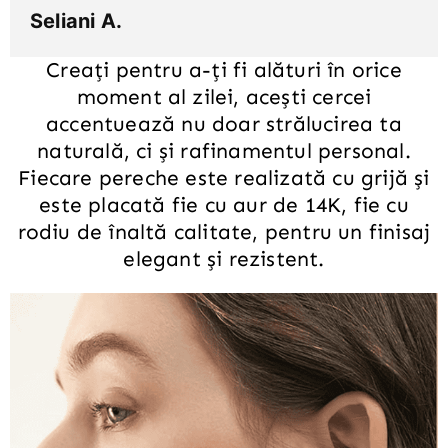
Seliani A.
Creați pentru a-ți fi alături în orice
moment al zilei, acești cercei
accentuează nu doar strălucirea ta
naturală, ci și rafinamentul personal.
Fiecare pereche este realizată cu grijă și
este placată fie cu aur de 14K, fie cu
rodiu de înaltă calitate, pentru un finisaj
elegant și rezistent.