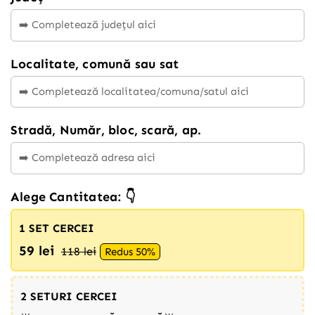
Localitate, comună sau sat
Stradă, Număr, bloc, scară, ap.
Alege Cantitatea: 👇
1 SET CERCEI
59 lei
118 lei
Redus 50%
2 SETURI CERCEI