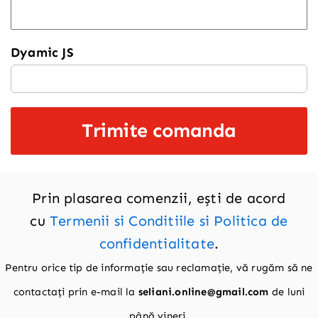
Dyamic JS
Trimite comanda
Prin plasarea comenzii, ești de acord
cu
Termenii si Conditiile si Politica de
confidentialitate
.
Pentru orice tip de informație sau reclamație, vă rugăm să ne
contactați prin e-mail la
seliani.online@gmail.com
de luni
până vineri
.