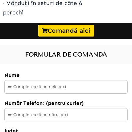
· Vânduți în seturi de câte 6
perechi
Comandă aici
FORMULAR DE COMANDĂ
Nume
Număr Telefon: (pentru curier)
Județ